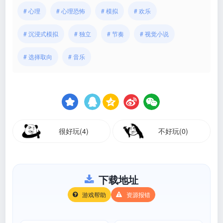
# 心理
# 心理恐怖
# 模拟
# 欢乐
# 沉浸式模拟
# 独立
# 节奏
# 视觉小说
# 选择取向
# 音乐
很好玩(4)
不好玩(0)
下载地址
游戏帮助
资源报错