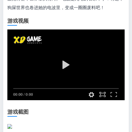
狗屎世界也卷进她的电波里，变成一圈圈废料吧！
游戏视频
游戏截图