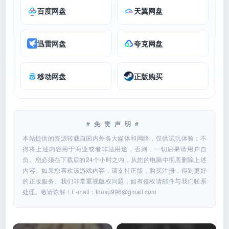
百度网盘
天翼网盘
迅雷网盘
夸克网盘
移动网盘
正版购买
#免责声明#
本站提供的资源转载自国内外各大媒体和网络，仅供试玩体验；不
得将上述内容用于商业或者非法用途，否则，一切后果请用户自
负。您必须在下载后的24个小时之内，从您的电脑中彻底删除上述
内容。如果您喜欢该游戏内容，请支持正版，购买注册，得到更好
的正版服务。我们非常重视版权问题，如有侵权请邮件与我们联系
处理。敬请谅解！E-mail：
tousu996@gmail.com