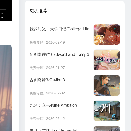
随机推荐
我的时光：大学日记/College Life
免费专区 · 2026-02-19
仙剑奇侠传五/Sword and Fairy 5
免费专区 · 2026-01-27
古剑奇谭3/GuJian3
免费专区 · 2026-02-02
九州：立志/Nine Ambition
免费专区 · 2026-02-12
鬼谷八荒/Tale of Immortal