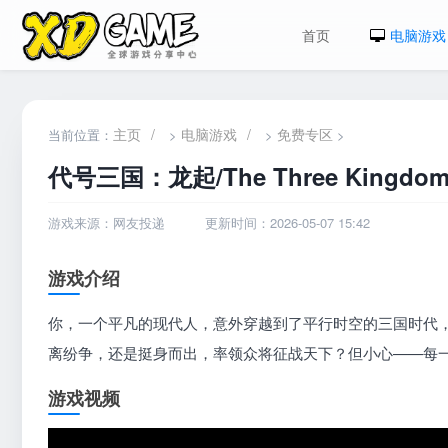
首页
电脑游戏
主页
/
电脑游戏
/
免费专区
当前位置：
>
>
>
代号三国：龙起/The Three Kingdoms:
游戏来源：网友投递
更新时间：2026-05-07 15:42
游戏介绍
你，一个平凡的现代人，意外穿越到了平行时空的三国时代
离纷争，还是挺身而出，率领众将征战天下？但小心——每
游戏视频