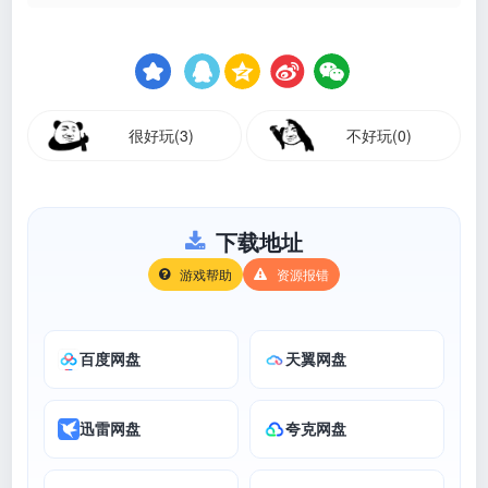
很好玩(3)
不好玩(0)
下载地址
游戏帮助
资源报错
百度网盘
天翼网盘
迅雷网盘
夸克网盘