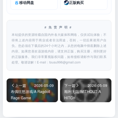
移动网盘
正版购买
#免责声明#
本站提供的资源转载自国内外各大媒体和网络，仅供试玩体验；不
得将上述内容用于商业或者非法用途，否则，一切后果请用户自
负。您必须在下载后的24个小时之内，从您的电脑中彻底删除上述
内容。如果您喜欢该游戏内容，请支持正版，购买注册，得到更好
的正版服务。我们非常重视版权问题，如有侵权请邮件与我们联系
处理。敬请谅解！E-mail：
tousu996@gmail.com
上一篇
2026-05-09
下一篇
2026-05-09
布偶狂怒游戏/A Ragdoll
顺利无阻/WITHOUT A
Rage Game
HITCH