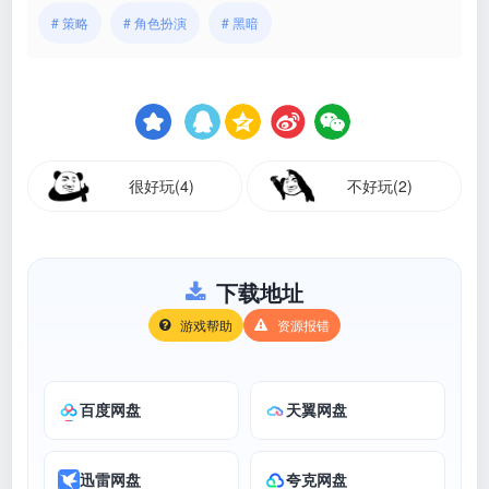
# 策略
# 角色扮演
# 黑暗
很好玩(4)
不好玩(2)
下载地址
游戏帮助
资源报错
百度网盘
天翼网盘
迅雷网盘
夸克网盘