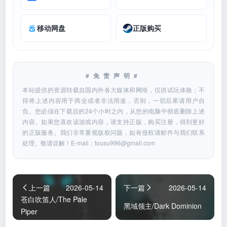
移动网盘
正版购买
#免责声明#
本站提供的资源转载自国内外各大媒体和网络，仅供试玩体验；不
得将上述内容用于商业或者非法用途，否则，一切后果请用户自
负。您必须在下载后的24个小时之内，从您的电脑中彻底删除上述
内容。如果您喜欢该游戏内容，请支持正版，购买注册，得到更好
的正版服务。我们非常重视版权问题，如有侵权请邮件与我们联系
处理。敬请谅解！E-mail：
tousu996@gmail.com
上一篇
2026-05-14
下一篇
2026-05-14
苍白吹笛人/The Pale
黑域领主/Dark Dominion
Piper