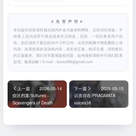
#免责声明#
本站提供的资源转载自国内外各大媒体和网络，仅供试玩体验；不
得将上述内容用于商业或者非法用途，否则，一切后果请用户自
负。您必须在下载后的24个小时之内，从您的电脑中彻底删除上述
内容。如果您喜欢该游戏内容，请支持正版，购买注册，得到更好
的正版服务。我们非常重视版权问题，如有侵权请邮件与我们联系
处理。敬请谅解！E-mail：
tousu996@gmail.com
上一篇
2026-05-14
下一篇
2026-05-15
疫区档案/Vultures -
识质存在/PRAGMATA
Scavengers of Death
voices38