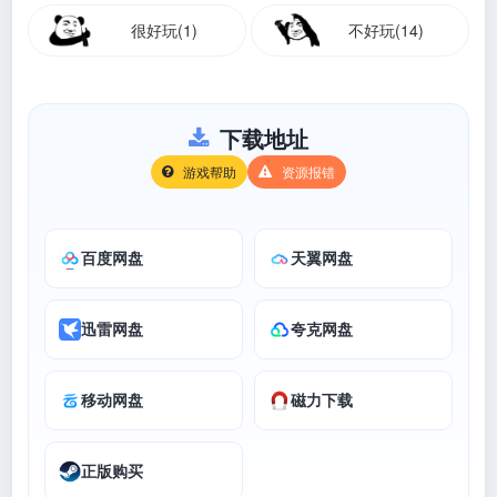
很好玩(1)
不好玩(14)
下载地址
游戏帮助
资源报错
百度网盘
天翼网盘
迅雷网盘
夸克网盘
移动网盘
磁力下载
正版购买