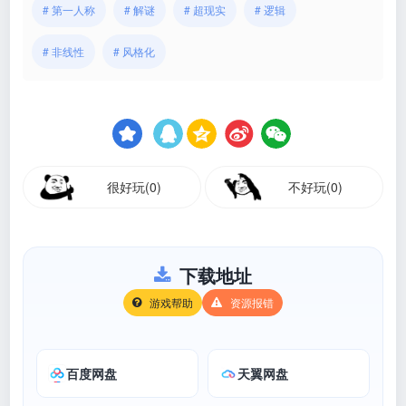
# 第一人称
# 解谜
# 超现实
# 逻辑
# 非线性
# 风格化
很好玩(0)
不好玩(0)
下载地址
游戏帮助
资源报错
百度网盘
天翼网盘