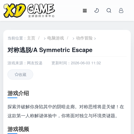
主页
/
电脑游戏
/
动作冒险
当前位置：
>
>
>
对称逃脱/A Symmetric Escape
游戏来源：网友投递
更新时间：2026-06-03 11:32
收藏
游戏介绍
探索并破解你身陷其中的阴暗走廊。对称思维将是关键！在
这款第一人称解谜体验中，你将面对独立与环境类谜题。
游戏视频