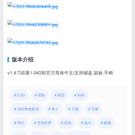
版本介绍
v1.4.7|容量1.04GB|官方简体中文|支持键盘.鼠标.手柄
# 2.5D
# 冒险
# 刷宝
# 动作
# 动作角色扮演
# 单人
# 卡通
# 可爱
# 奇幻
# 开放世界
# 彩色
# 战斗
# 探索