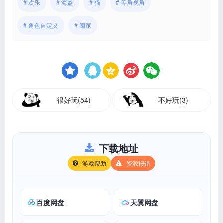
# 欢乐
# 海盗
# 猫
# 等角视角
# 角色自定义
# 阖家
很好玩(54)
不好玩(3)
下载地址
游戏帮助
资源报错
百度网盘
天翼网盘