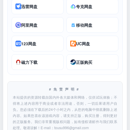
迅雷网盘
夸克网盘
阿里网盘
移动网盘
123网盘
UC网盘
磁力下载
正版购买
#免责声明#
本站提供的资源转载自国内外各大媒体和网络，仅供试玩体验；不
得将上述内容用于商业或者非法用途，否则，一切后果请用户自
负。您必须在下载后的24个小时之内，从您的电脑中彻底删除上述
内容。如果您喜欢该游戏内容，请支持正版，购买注册，得到更好
的正版服务。我们非常重视版权问题，如有侵权请邮件与我们联系
处理。敬请谅解！E-mail：
tousu996@gmail.com