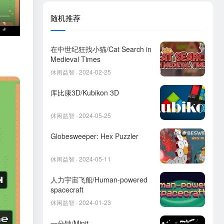
随机推荐
在中世纪狂找小猫/Cat Search in
Medieval Times
休闲益智 · 2024-02-25
库比康3D/Kubikon 3D
休闲益智 · 2024-05-25
Globesweeper: Hex Puzzler
休闲益智 · 2024-05-11
人力宇宙飞船/Human-powered
spacecraft
休闲益智 · 2024-01-23
一分钟/Minit