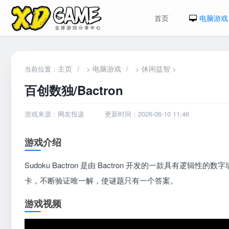
首页
电脑游戏
主页
/
电脑游戏
/
休闲益智
当前位置：
>
>
>
百创数独/Bactron
游戏来源：网友投递
更新时间：2026-06-10 11:46
游戏介绍
Sudoku Bactron 是由 Bactron 开发的一款具
卡，不断验证唯一解，使谜题只有一个答案。
游戏视频