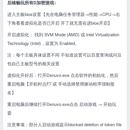
后续畅玩所有D加密游戏
）
进入主板bios设置【先在电脑任务管理器
→
性能→CPU→右
下角看看虚拟化是否已开启 开了就无需在进bios开启】
开启虚拟化： 找到 SVM Mode (AMD) 或 Intel Virtualization
Technology (Intel)，设置为 Enabled。
注：每个主板具体设置不同 不知道设置可以百度查询或问豆
包自己主板型号的相关设置
虚拟化开好后：打开Denuvo.exe 点击软件的初始化，然后
重启电脑【开机时点F7 或 手动选择禁用驱动程序强制签
名】
重启电脑后继续打开Denuvo.exe点击 启动游戏 → 开始玩
耍
注意事项：部分人启动游戏提示blocked deletion of token file