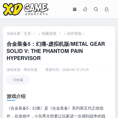
主页
/
电脑游戏
/
动作冒险
当前位置：
>
>
>
合金装备5：幻痛-虚拟机版/METAL GEAR
SOLID V: THE PHANTOM PAIN
HYPERVISOR
游戏来源：网友投递
更新时间：2026-06-10 23:25
收藏
游戏介绍
《合金装备5：幻痛》是《合金装备》系列第五代正统续
作，在游戏中，小岛秀夫想要让玩家进一步感到战争的残