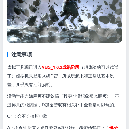
注意事项
虚拟工具现已进入
VBS_1.6.2成熟阶段
（想体验的可以试试
了）虚拟机只是用来绕D密，所以玩起来和正常版基本没
差，几乎没有性能损耗。
没动手能力嫌麻烦不建议搞（其实也没想象那么麻烦），不
过你真的能搞懂，D加密游戏有相关补丁全都是可以玩的。
Q1：会不会搞坏电脑
A：不保证所有人硬件都兼容都能玩，考虑清楚在下！
部分