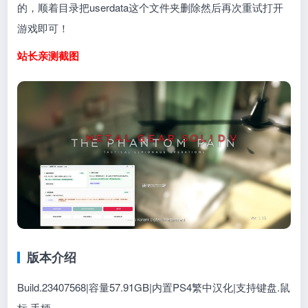
的，顺着目录把userdata这个文件夹删除然后再次重试打开
游戏即可！
站长亲测截图
版本介绍
Build.23407568|容量57.91GB|内置PS4繁中汉化|支持键盘.鼠
标.手柄