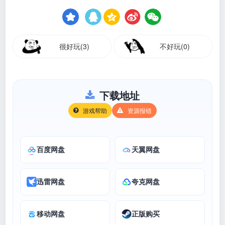
很好玩(3)
不好玩(0)
下载地址
游戏帮助
资源报错
百度网盘
天翼网盘
迅雷网盘
夸克网盘
移动网盘
正版购买