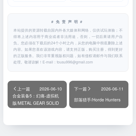
#免责声明#
本站提供的资源转载自国内外各大媒体和网络，仅供试玩体验；不
得将上述内容用于商业或者非法用途，否则，一切后果请用户自
负。您必须在下载后的24个小时之内，从您的电脑中彻底删除上述
内容。如果您喜欢该游戏内容，请支持正版，购买注册，得到更好
的正版服务。我们非常重视版权问题，如有侵权请邮件与我们联系
处理。敬请谅解！E-mail：
tousu996@gmail.com
上一篇
2026-06-10
下一篇
2026-06-11
合金装备5：幻痛-虚拟机
部落猎手/Horde Hunters
版/METAL GEAR SOLID
V: THE PHANTOM PAIN
HYPERVISOR