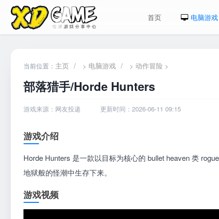
首页
电脑游戏
主页
/
电脑游戏
/
动作冒险
当前位置：
>
>
>
部落猎手/Horde Hunters
游戏来源：网友投递
更新时间：2026-06-11 09:15
游戏介绍
Horde Hunters 是一款以目标为核心的 bullet heav
地狱般的怪潮中生存下来。
游戏视频