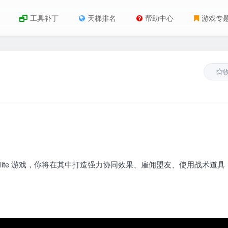
工具补丁
天梯排名
帮助中心
游戏专
en 类 roguelite 游戏，你将在其中打造强力协同效果、雇佣盟友、使用战术道