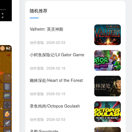
随机推荐
Valheim: 英灵神殿
动作冒险 · 2026-02-03
小鳄鱼探险记/Lil Gator Game
动作冒险 · 2026-02-16
幽林深处/Heart of the Forest
动作冒险 · 2026-02-15
章鱼炖肉/Octopus Goulash
动作冒险 · 2026-02-03
圣戮/Sancticide