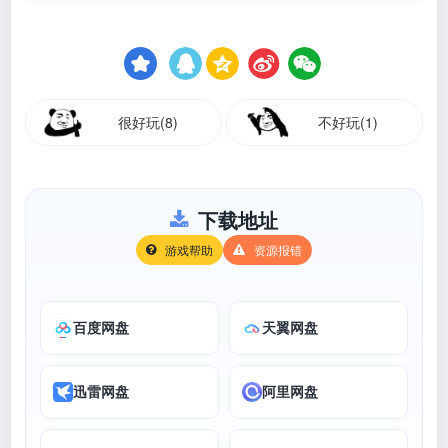
很好玩(8)
不好玩(1)
下载地址
游戏帮助
资源报错
百度网盘
天翼网盘
迅雷网盘
阿里网盘