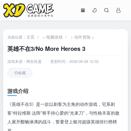
主页
/
电脑游戏
/
动作冒险
当前位置：
>
>
>
英雄不在3/No More Heroes 3
游戏来源：网友投递
更新时间：2026-06-28 12:02
收藏
游戏介绍
《英雄不在3》是一款以刺客为主角的动作游戏，宅系刺
客“特拉维斯·达阵”将手持心爱的“光束刀”，与性格丰富的敌
人展开酣畅淋漓的战斗，誓要登上银河超级英雄排行榜榜
首。