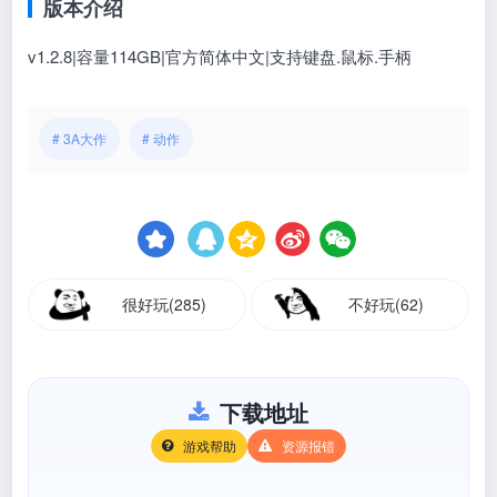
版本介绍
v1.2.8|容量114GB|官方简体中文|支持键盘.鼠标.手柄
# 3A大作
# 动作
很好玩(285)
不好玩(62)
下载地址
游戏帮助
资源报错