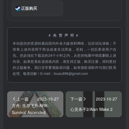
正版购买
#免责声明#
本站提供的资源转载自国内外各大媒体和网络，仅供试玩体验；不
得将上述内容用于商业或者非法用途，否则，一切后果请用户自
负。您必须在下载后的24个小时之内，从您的电脑中彻底删除上述
内容。如果您喜欢该游戏内容，请支持正版，购买注册，得到更好
的正版服务。我们非常重视版权问题，如有侵权请邮件与我们联系
处理。敬请谅解！E-mail：
tousu996@gmail.com
上一篇
2023-10-27
下一篇
2023-10-27
方舟: 生存飞升/ARK:
心灵杀手2/Alan Wake 2
Survival Ascended