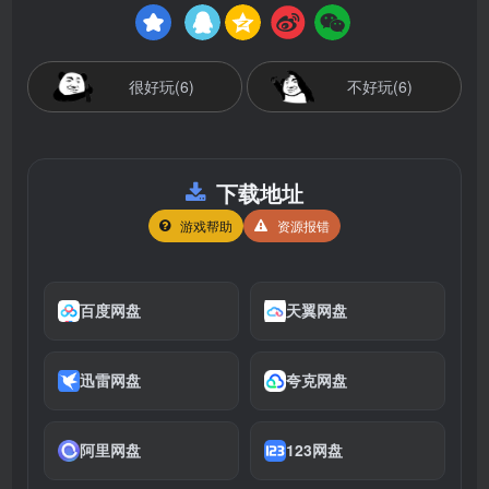
很好玩(6)
不好玩(6)
下载地址
游戏帮助
资源报错
百度网盘
天翼网盘
迅雷网盘
夸克网盘
阿里网盘
123网盘