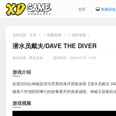
首页
电脑游戏
主页
/
电脑游戏
/
动作冒险
当前位置：
>
>
>
潜水员戴夫/DAVE THE DIVER
游戏来源：网友投递
更新时间：2026-07-07 17:03
游戏介绍
欢迎访问以神秘蓝洞为背景的海洋冒险游戏【潜水员戴夫 DAVE
随着个性强的同事们的故事展开的海底谜团。神秘又崭新的
游戏视频