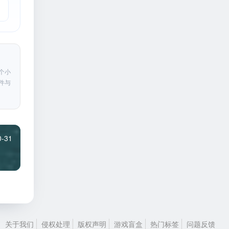
个小
件与
0-31
关于我们
侵权处理
版权声明
游戏盲盒
热门标签
问题反馈