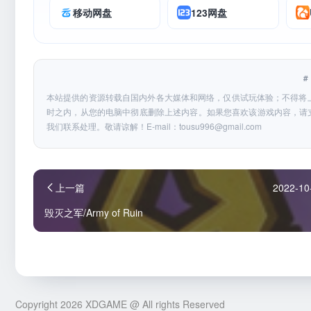
移动网盘
123网盘
本站提供的资源转载自国内外各大媒体和网络，仅供试玩体验；不得将
时之内，从您的电脑中彻底删除上述内容。如果您喜欢该游戏内容，请
我们联系处理。敬请谅解！E-mail：
tousu996@gmail.com
上一篇
2022-10
毁灭之军/Army of Ruin
Copyright 2026 XDGAME @ All rights Reserved