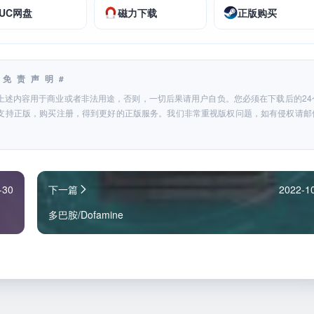
UC网盘
磁力下载
正版购买
#免责声明#
上述内容用于商业或者非法用途，否则，一切后果请用户自负。您必须在下载后的24
支持正版，购买注册，得到更好的正版服务。我们非常重视版权问题，如有侵权请邮
-30
下一篇
2022-1
多巴胺/Dofamine