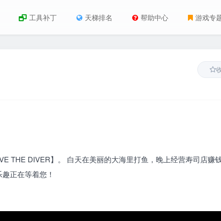
工具补丁
天梯排名
帮助中心
游戏专
 THE DIVER】。 白天在美丽的大海里打鱼，晚上经营寿司店赚钱
乐趣正在等着您！