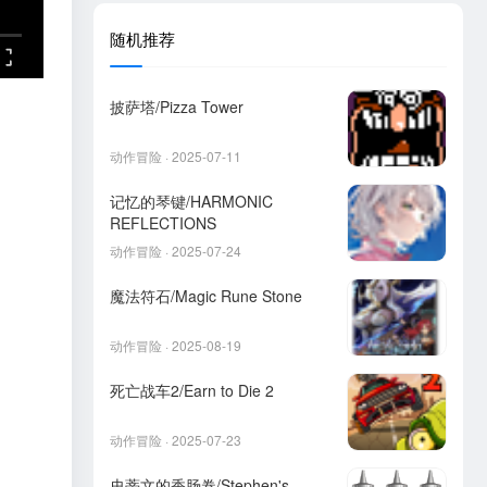
随机推荐
披萨塔/Pizza Tower
动作冒险 · 2025-07-11
记忆的琴键/HARMONIC
REFLECTIONS
动作冒险 · 2025-07-24
魔法符石/Magic Rune Stone
动作冒险 · 2025-08-19
死亡战车2/Earn to Die 2
动作冒险 · 2025-07-23
史蒂文的香肠卷/Stephen's