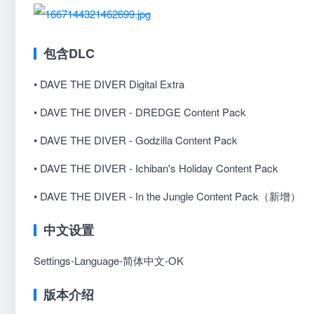
包含DLC
• DAVE THE DIVER Digital Extra
• DAVE THE DIVER - DREDGE Content Pack
• DAVE THE DIVER - Godzilla Content Pack
• DAVE THE DIVER - Ichiban's Holiday Content Pack
• DAVE THE DIVER - In the Jungle Content Pack（新增）
中文设置
Settings-Language-简体中文-OK
版本介绍