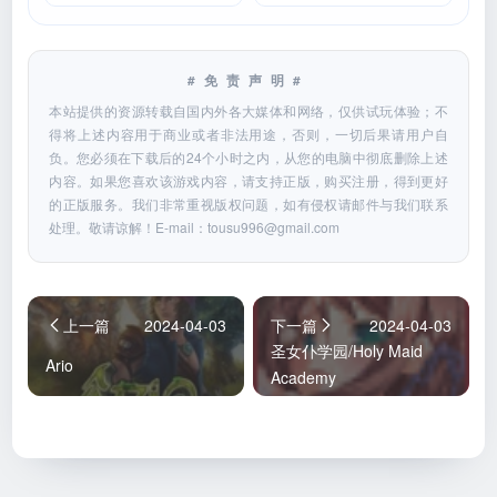
#免责声明#
本站提供的资源转载自国内外各大媒体和网络，仅供试玩体验；不
得将上述内容用于商业或者非法用途，否则，一切后果请用户自
负。您必须在下载后的24个小时之内，从您的电脑中彻底删除上述
内容。如果您喜欢该游戏内容，请支持正版，购买注册，得到更好
的正版服务。我们非常重视版权问题，如有侵权请邮件与我们联系
处理。敬请谅解！E-mail：
tousu996@gmail.com
上一篇
2024-04-03
下一篇
2024-04-03
圣女仆学园/Holy Maid
Ario
Academy