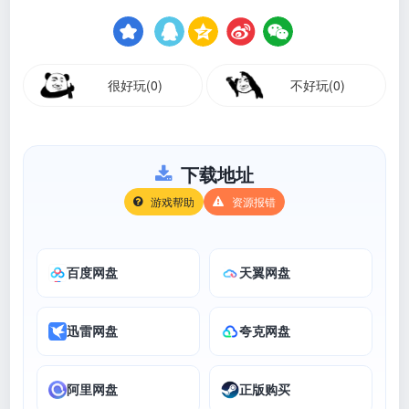
很好玩(0)
不好玩(0)
下载地址
游戏帮助
资源报错
百度网盘
天翼网盘
迅雷网盘
夸克网盘
阿里网盘
正版购买