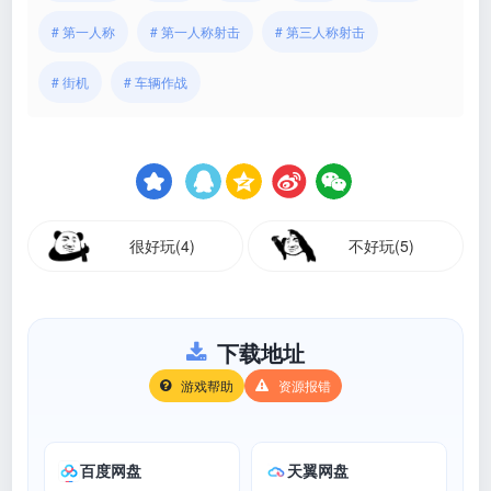
# 第一人称
# 第一人称射击
# 第三人称射击
# 街机
# 车辆作战
很好玩(4)
不好玩(5)
下载地址
游戏帮助
资源报错
百度网盘
天翼网盘