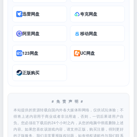
迅雷网盘
夸克网盘
阿里网盘
移动网盘
123网盘
UC网盘
正版购买
#免责声明#
本站提供的资源转载自国内外各大媒体和网络，仅供试玩体验；不
得将上述内容用于商业或者非法用途，否则，一切后果请用户自
负。您必须在下载后的24个小时之内，从您的电脑中彻底删除上述
内容。如果您喜欢该游戏内容，请支持正版，购买注册，得到更好
的正版服务。我们非常重视版权问题，如有侵权请邮件与我们联系