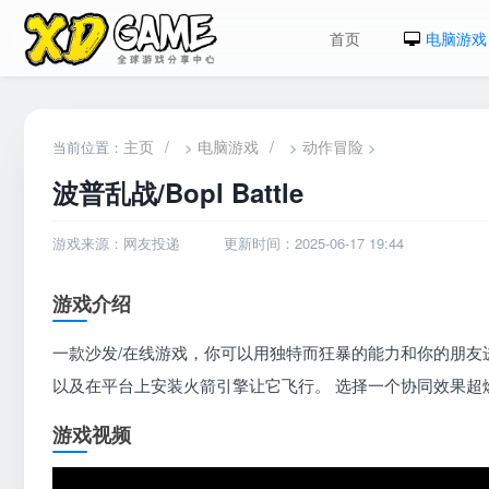
首页
电脑游戏
主页
/
电脑游戏
/
动作冒险
当前位置：
>
>
>
波普乱战/Bopl Battle
游戏来源：网友投递
更新时间：2025-06-17 19:44
游戏介绍
一款沙发/在线游戏，你可以用独特而狂暴的能力和你的朋友
以及在平台上安装火箭引擎让它飞行。 选择一个协同效果超
游戏视频