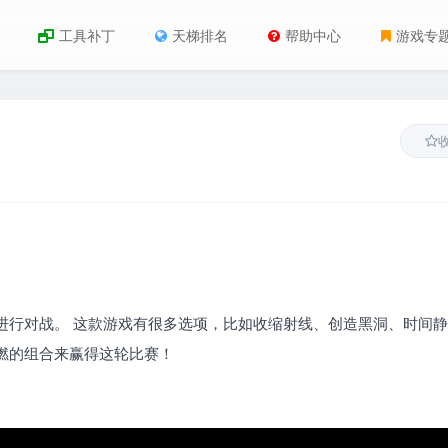
工具补丁
天梯排名
帮助中心
游戏专
进行对战。 这款游戏有很多选项，比如收缩射线、创造黑洞、时间
燃的组合来赢得这轮比赛！