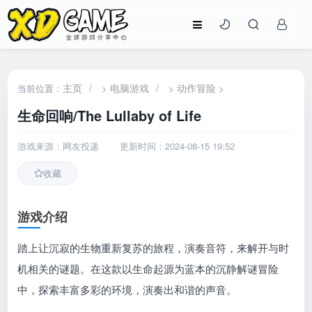
主页
/
电脑游戏
/
动作冒险
当前位置：
>
>
>
生命回响/The Lullaby of Life
游戏来源：网友投递
更新时间：2024-08-15 19:52
收藏
游戏介绍
踏上让沉寂的生物重新复苏的旅程，演奏音符，来解开与时
机相关的谜题。在这款以生命起源为蓝本的沉静解谜冒险
中，探索丰富多彩的环境，演奏出和谐的声音。