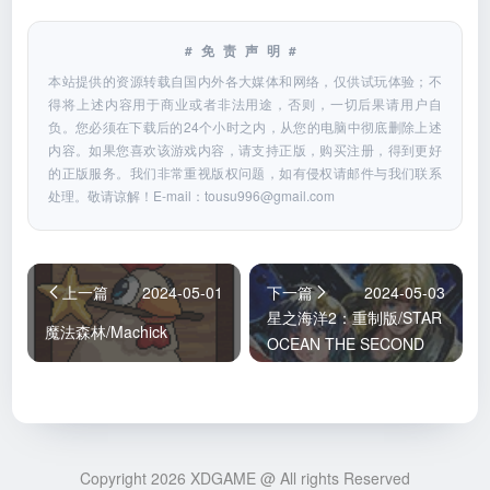
#免责声明#
本站提供的资源转载自国内外各大媒体和网络，仅供试玩体验；不
得将上述内容用于商业或者非法用途，否则，一切后果请用户自
负。您必须在下载后的24个小时之内，从您的电脑中彻底删除上述
内容。如果您喜欢该游戏内容，请支持正版，购买注册，得到更好
的正版服务。我们非常重视版权问题，如有侵权请邮件与我们联系
处理。敬请谅解！E-mail：
tousu996@gmail.com
上一篇
2024-05-01
下一篇
2024-05-03
星之海洋2：重制版/STAR
魔法森林/Machick
OCEAN THE SECOND
STORY R
Copyright 2026 XDGAME @ All rights Reserved