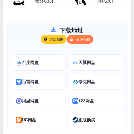
很好玩(0)
不好玩(0)
下载地址
游戏帮助
资源报错
百度网盘
天翼网盘
迅雷网盘
夸克网盘
阿里网盘
123网盘
UC网盘
正版购买