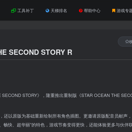
工具补丁
天梯排名
帮助中心
游戏专
 SECOND STORY R
SECOND STORY》，隆重推出重制版《STAR OCEAN THE SEC
格，还以原版为基础重新绘制所有角色插图。更邀请原版配音员献声
“简单、畅快、超华丽”的特色，游戏节奏变得更快，还能体验更多与伙伴