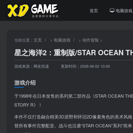
首页
电脑游戏
主页
/
电脑游戏
/
动作冒险
当前位置：
>
>
>
星之海洋2：重制版/STAR OCEAN THE
游戏来源：网友投递
更新时间：2026-06-02 10:00
游戏介绍
于1998年在日本发售的系列第二部作品《STAR OCEAN THE 
STORY R》！
本作不仅打造融合精美3D原野和怀旧2D像素角色的美术风
替所有事件完整配音。战斗也沿袭“STAR OCEAN”系列