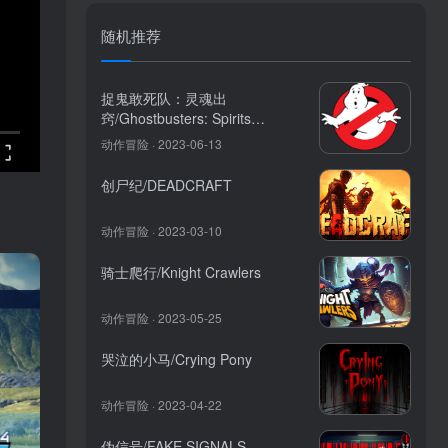
随机推荐
捉鬼敢死队：灵魂出
窍/Ghostbusters: Spirits
Unleashed
动作冒险 · 2023-06-13
创尸纪/DEADCRAFT
动作冒险 · 2023-03-10
骑士爬行/Knight Crawlers
动作冒险 · 2023-05-25
哭泣的小马/Crying Pony
动作冒险 · 2023-04-22
伪信号/FAKE SIGNALS