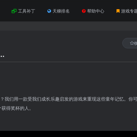
工具补丁
天梯排名
帮助中心
游戏专
..
吗？我们用一款受我们成长乐趣启发的游戏来重现这些童年记忆。你
个获得奖杯的人。