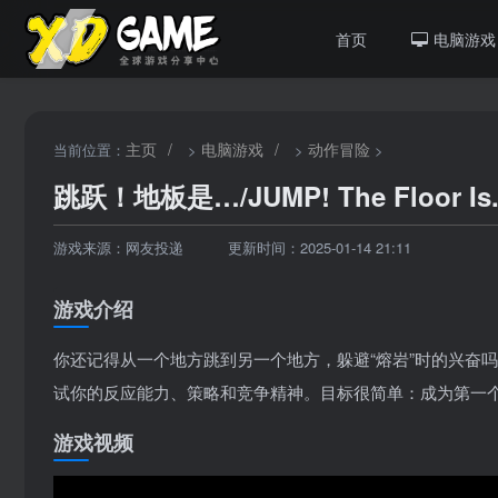
首页
电脑游戏
主页
/
电脑游戏
/
动作冒险
当前位置：
>
>
>
跳跃！地板是…/JUMP! The Floor Is.
游戏来源：网友投递
更新时间：2025-01-14 21:11
游戏介绍
你还记得从一个地方跳到另一个地方，躲避“熔岩”时的兴奋
试你的反应能力、策略和竞争精神。目标很简单：成为第一
游戏视频