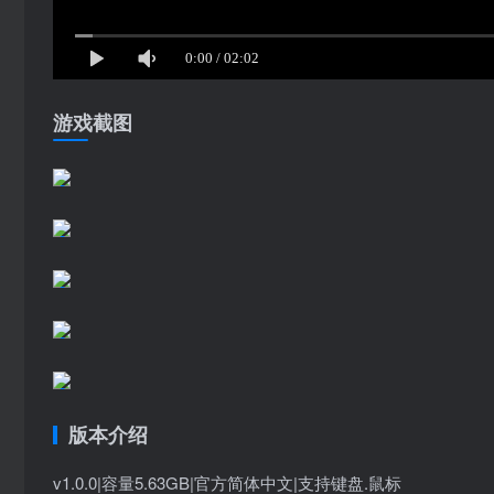
游戏截图
版本介绍
v1.0.0|容量5.63GB|官方简体中文|支持键盘.鼠标