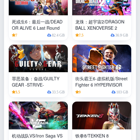
死或生6：最后一战/DEAD
龙珠：超宇宙2/DRAGON
OR ALIVE 6 Last Round
BALL XENOVERSE 2
7
82.4 GB
7.5
36.9 GB
罪恶装备：奋战/GUILTY
街头霸王6-虚拟机版/Street
GEAR -STRIVE-
Fighter 6 HYPERVISOR
3.5
33.5 GB
9
103 GB
机动战队VS/Iron Saga VS
铁拳8/TEKKEN 8