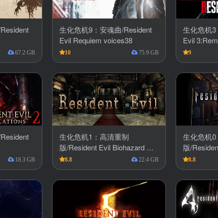
sident
生化危机9：安魂曲/Resident
生化危机3：
Evil Requiem voices38
Evil 3:Re
67.2 GB
10
75.9 GB
9
sident
生化危机1：高清重制
生化危机0
版/Resident Evil Biohazard HD
版/Resident
REMASTER
Remaster
18.3 GB
8.8
22.4 GB
8.8