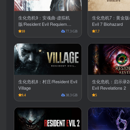
生化危机9：安魂曲-虚拟机
生化危机7：黄金版/Re
版/Resident Evil Requiem
Evil 7 Biohazard
HYPERVISOR
10
77.3 GB
7.7
生化危机8：村庄/Resident Evil
生化危机：启示录2/Re
Village
Evil Revelations 2
9.4
38.3 GB
5