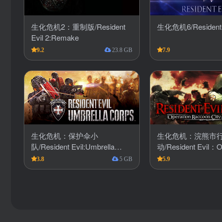
生化危机2：重制版/Resident
生化危机6/Resident E
Evil 2:Remake
9.2
23.8 GB
7.9
生化危机：保护伞小
生化危机：浣熊市
队/Resident Evil:Umbrella
动/Resident Evil：O
Corps
Raccoon City
3.8
5 GB
5.9