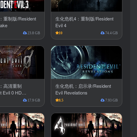
重制版/Resident
生化危机4：重制版/Resident
make
Evil 4
23.8 GB
10
74.4 GB
：高清重制
生化危机：启示录/Resident
 Evil 0 HD
Evil Revelations
17.9 GB
8.5
7.93 GB