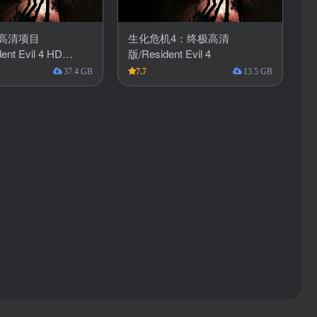
高清项目
生化危机4：终极高清
ent Evil 4 HD
版/Resident Evil 4
22
37.4 GB
7.7
13.5 GB