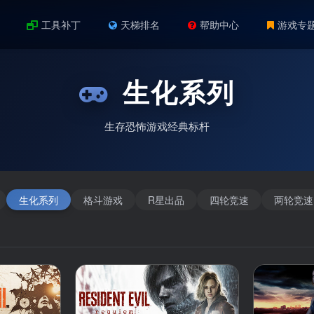
工具补丁
天梯排名
帮助中心
游戏专
生化系列
生存恐怖游戏经典标杆
生化系列
格斗游戏
R星出品
四轮竞速
两轮竞速