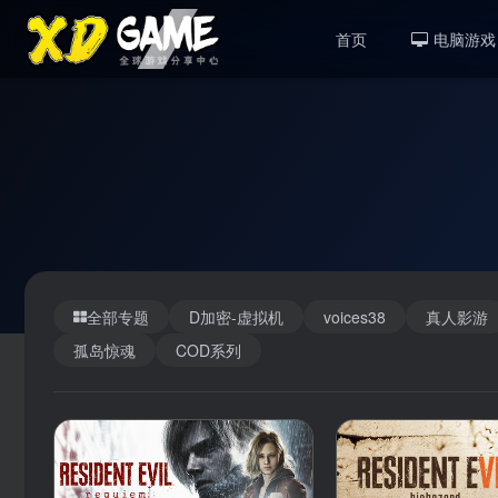
首页
电脑游戏
全部专题
D加密-虚拟机
voices38
真人影游
孤岛惊魂
COD系列