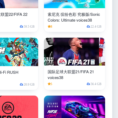
盟22/FIFA 22
索尼克 缤纷色彩 究极版/Sonic
Colors: Ultimate voices38
59.5 GB
8
22.4 GB
国际足球大联盟21/FIFA 21
-Fi RUSH
voices38
5
56.4 GB
20.9 GB