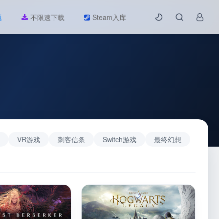
题
不限速下载
Steam入库
VR游戏
刺客信条
Switch游戏
最终幻想